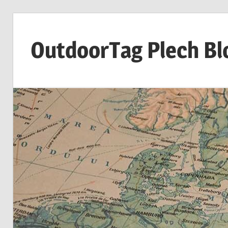
Zum
Inhalt
OutdoorTag Plech Bl
springen