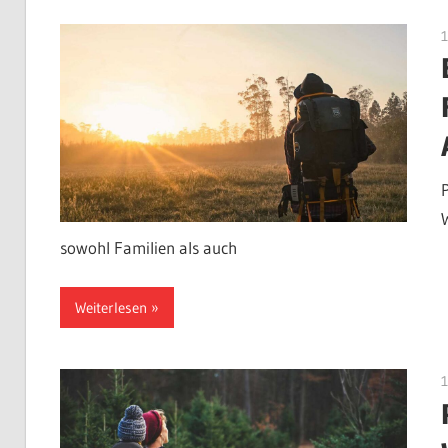
1
sowohl Familien als auch
Weiterlesen
1