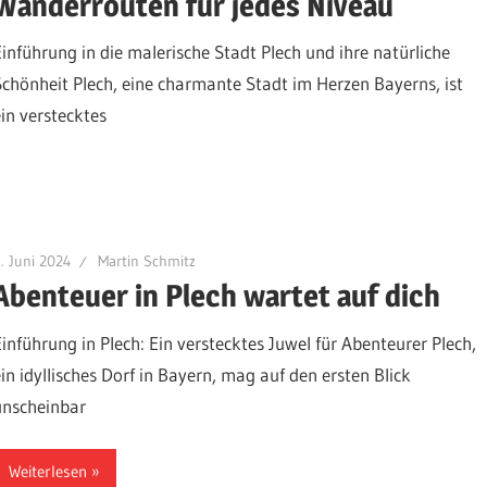
Wanderrouten für jedes Niveau
Einführung in die malerische Stadt Plech und ihre natürliche
Schönheit Plech, eine charmante Stadt im Herzen Bayerns, ist
ein verstecktes
. Juni 2024
Martin Schmitz
Abenteuer in Plech wartet auf dich
Einführung in Plech: Ein verstecktes Juwel für Abenteurer Plech,
ein idyllisches Dorf in Bayern, mag auf den ersten Blick
unscheinbar
Weiterlesen